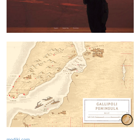
modiki.com