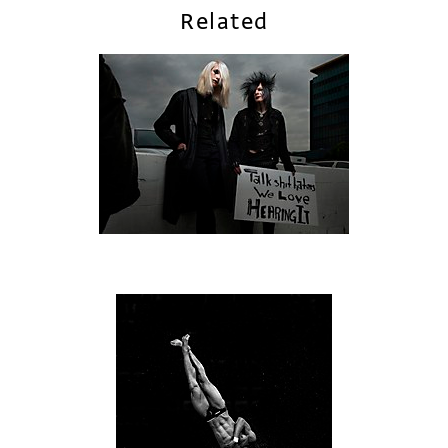
Related