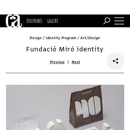
DISCIPLINES
GALLERY
Design / Identity Program / Art/Design
Fundació Miró identity
|
Previous
Next